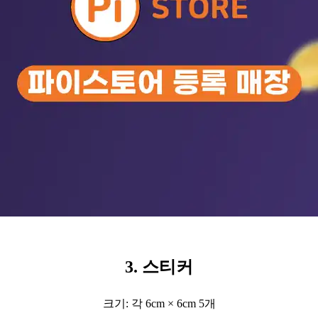
3. 스티커
크기: 각 6cm × 6cm 5개