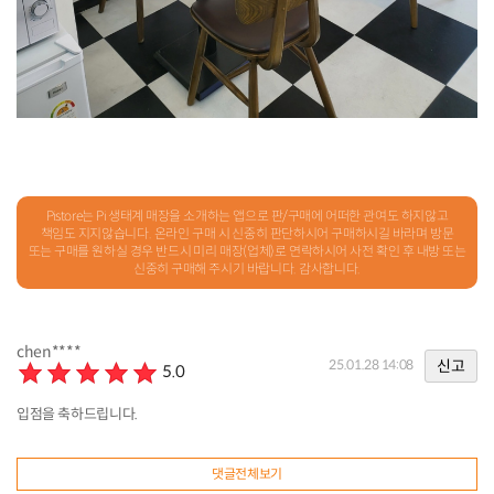
Pistore는 Pi 생태계 매장을 소개하는 앱으로 판/구매에 어떠한 관여도 하지않고
책임도 지지않습니다. 온라인 구매 시 신중히 판단하시어 구매하시길 바라며 방문
또는 구매를 원하실 경우 반드시 미리 매장(업체)로 연락하시어 사전 확인 후 내방 또는
신중히 구매해 주시기 바랍니다. 감사합니다.
chen****
신고
25.01.28 14:08
5.0
입점을 축하드립니다.
댓글전체보기