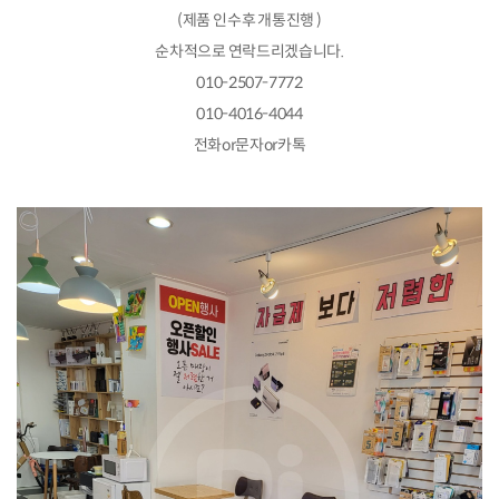
(제품 인수후 개통진행 )
순차적으로 연락드리겠습니다.
010-2507-7772
010-4016-4044
전화or문자or카톡