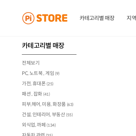
카테고리별 매장
지역
카테고리별 매장
전체보기
PC, 노트북 , 게임
(9)
가전, 휴대폰
(25)
패션 , 잡화
(41)
피부,헤어, 미용, 화장품
(63)
건설, 인테리어, 부동산
(55)
외식업, 까페
(134)
자동차 관련
(35)