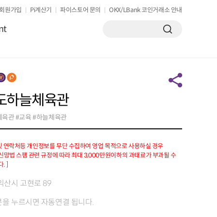
회원가입
Pi계산기
파이스토어 문의
OKX/LBank 코인거래소 안내
nt
도하늘체육관
체육관 #교육 #하늘체육관
 및 연락처등 개인정보를 무단 수집하여 영업 목적으로 사용하실 경우
망법 스팸 관련 규정에 따라 최대 3,000만원이하의 과태료가 부과될 수
. ]
익산시 고현로 89
을 누르시면 자동연결 됩니다.