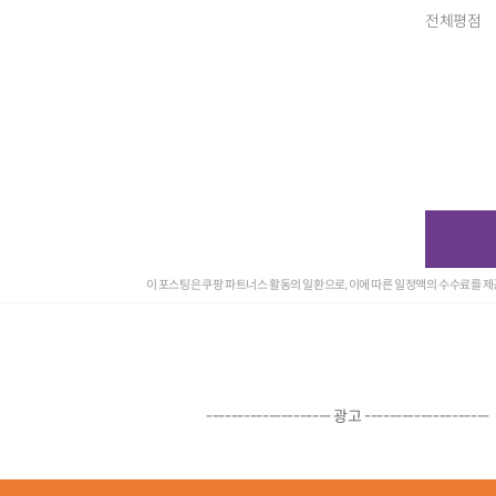
전체평점
이 포스팅은 쿠팡 파트너스 활동의 일환으로, 이에 따른 일정액의 수수료를 
-------------------- 광고 --------------------