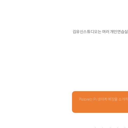
김유신스튜디오는 여러 개인연습실과
Pistore는 Pi 생태계 매장을