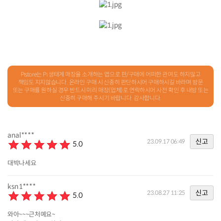
Pistore는 Pi 생태계 매장을 소개하는 앱으로 판/구매에 어떠한 관여도 하지않고
책임도 지지않습니다. 온라인 구매 시 신중히 판단하시어 구매하시길 바라며 방문
또는 구매를 원하실 경우 반드시 미리 매장(업체)로 연락하시어 사전 확인 후 내방 또는
신중히 구매해 주시기 바랍니다. 감사합니다.
anal****
신고
23.09.17 06:49
5.0
대박나세요
ksn1****
신고
23.08.27 11:25
5.0
와아~~~근처예요~