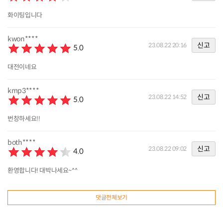
화이팅입니다
kwon****
신고
23.08.22 20:16
5.0
대전이네요
kmp3****
신고
23.08.22 14:52
5.0
번창하세요!!
both****
신고
23.08.22 09:02
4.0
환영합니다! 대박나세요~^^
댓글전체보기