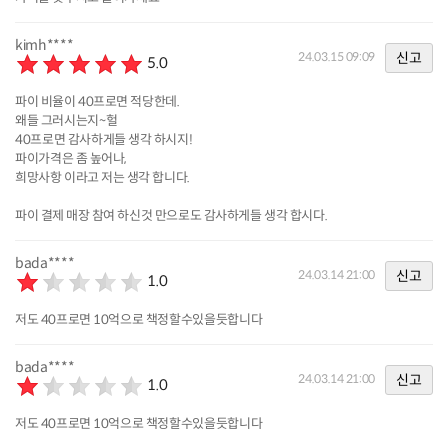
kimh****
신고
24.03.15 09:09
5.0
파이 비율이 40프로면 적당한데.
왜들 그러시는지~헐
40프로면 감사하게들 생각 하시지!
파이가격은 좀 높어나,
희망사항 이라고 저는 생각 합니다.
파이 결제 매장 참여 하신것 만으로도 감사하게들 생각 합시다.
bada****
신고
24.03.14 21:00
1.0
저도 40프로면 10억으로 책정할수있을듯합니다
bada****
신고
24.03.14 21:00
1.0
저도 40프로면 10억으로 책정할수있을듯합니다