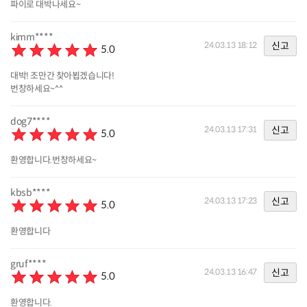
파이로 대박나세요~
kimm****
신고
24.03.13 18:12
5.0
대박! 조만간 찾아뵙겠습니다!
번창하세요~^^
dog7****
신고
24.03.13 17:31
5.0
환영합니다.번창하세요~
kbsb****
신고
24.03.13 17:23
5.0
환영합니다
gruf****
신고
24.03.13 16:47
5.0
환영합니다.