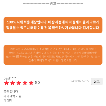
-------------------- 광고 --------------------
100% 시세 적용 매장입니다. 매장 사정에 따라 결제 비율이 다르게
적용될 수 있으니 매장 이용 전 꼭 확인하시기 바랍니다. 감사합니다.
Pistore는 Pi 생태계 매장을 소개하는 앱으로 판/구매에 어떠한 관여도 하지않고
책임도 지지않습니다. 온라인 구매 시 신중히 판단하시어 구매하시길 바라며 방문
또는 구매를 원하실 경우 반드시 미리 매장(업체)로 연락하시어 사전 확인 후 내방 또는
신중히 구매해 주시기 바랍니다. 감사합니다.
best****
신고
24.12.02 16:55
5.0
응원 합니다
파이 대박 기원
파이팅