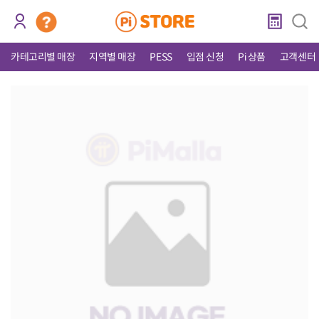
카테고리별 매장
지역별 매장
PESS
입점 신청
Pi 상품
고객센터