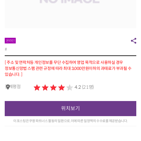
온라인
#
[ 주소 및 연락처등 개인정보를 무단 수집하여 영업 목적으로 사용하실 경우
정보통신망법 스팸 관련 규정에 따라 최대 3,000만원이하의 과태료가 부과될 수
있습니다. ]
전체평점
4.2
(21명)
위치보기
이 포스팅은 쿠팡 파트너스 활동의 일환으로, 이에 따른 일정액의 수수료를 제공받습니다.