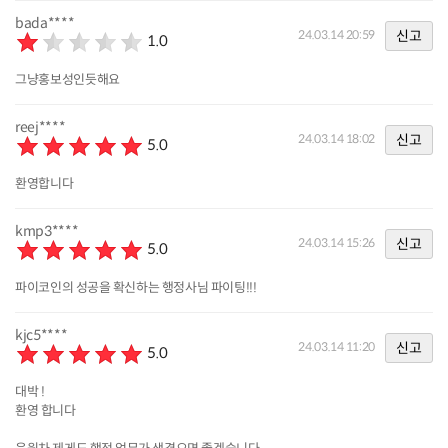
bada****
신고
24.03.14 20:59
1.0
그냥홍보성인듯해요
reej****
신고
24.03.14 18:02
5.0
환영합니다
kmp3****
신고
24.03.14 15:26
5.0
파이코인의 성공을 확신하는 행정사님 파이팅!!!
kjc5****
신고
24.03.14 11:20
5.0
대박 !
환영 합니다