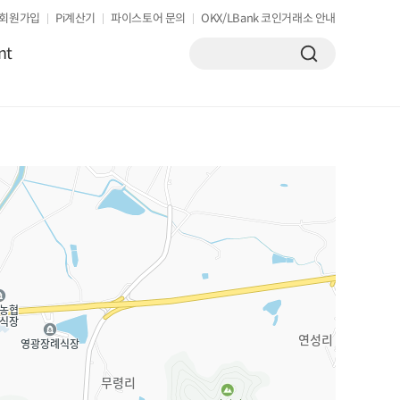
회원가입
Pi계산기
파이스토어 문의
OKX/LBank 코인거래소 안내
nt