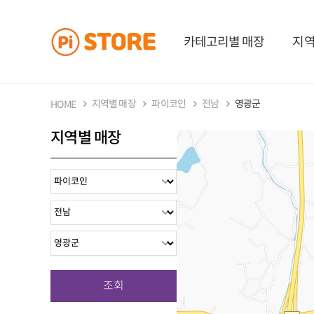
카테고리별 매장
지역
지역별 매장
파이코인
전남
영광군
HOME
지역별 매장
조회