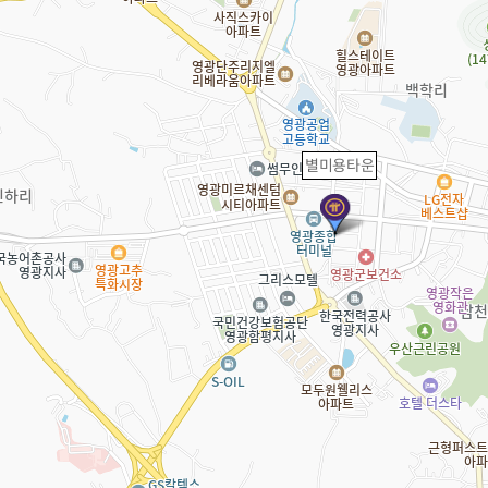
별미용타운