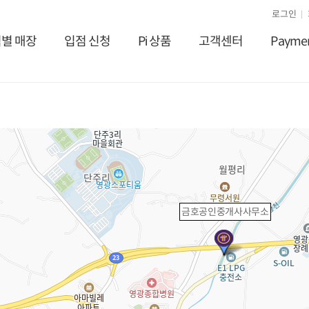
로그인
별 매장
입점 신청
Pi 상품
고객센터
Payme
금호공인중개사사무소