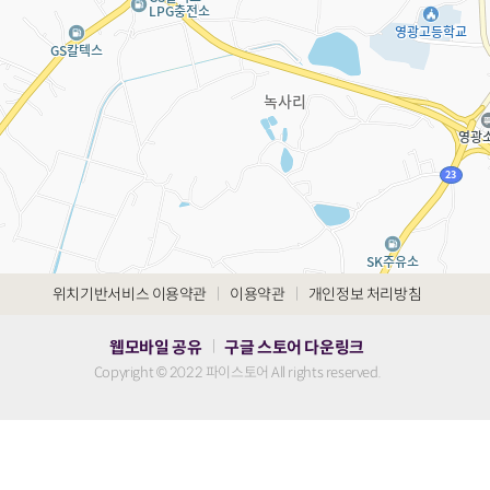
|
|
위치기반서비스 이용약관
이용약관
개인정보 처리방침
웹모바일 공유
구글 스토어 다운링크
|
Copyright © 2022 파이스토어 All rights reserved.