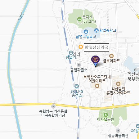
함열성심약국