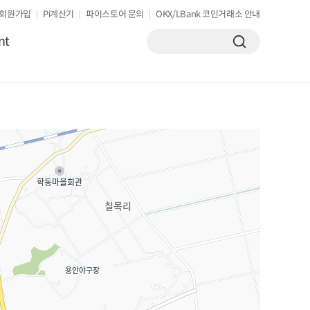
회원가입
Pi계산기
파이스토어 문의
OKX/LBank 코인거래소 안내
nt