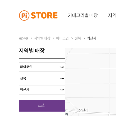
카테고리별 매장
지역
지역별 매장
파이코인
전북
익산시
HOME
지역별 매장
조회