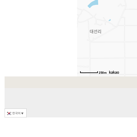
250m
한국어
▼