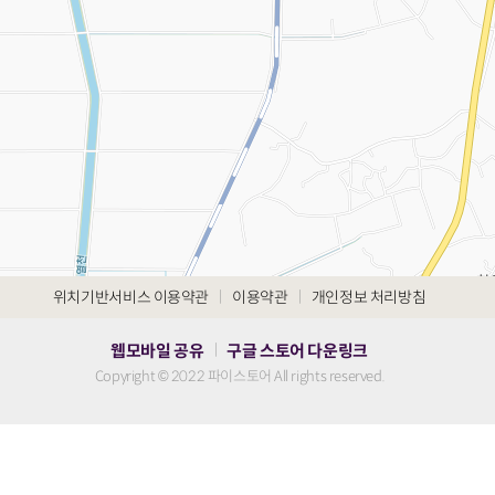
|
|
위치기반서비스 이용약관
이용약관
개인정보 처리방침
웹모바일 공유
구글 스토어 다운링크
|
Copyright © 2022 파이스토어 All rights reserved.