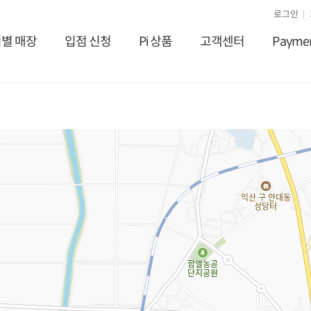
로그인
별 매장
입점 신청
Pi 상품
고객센터
Payme